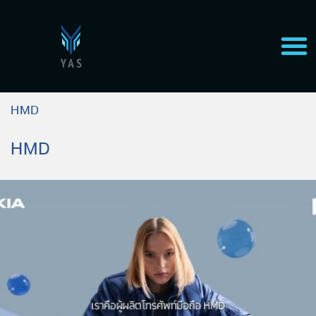
HMD
HMD