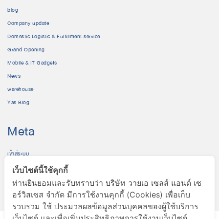
blog
Company update
Domestic Logistic & Fulfillment service
Grand Opening
Mobile & IT Gadgets
News
warehouse
Yas Blog
Meta
เข้าสู่ระบบ
เข้าฟีด
เว็บไซต์นี้ใช้คุกกี้
แสดงความเห็นฟีด
ท่านยินยอมและรับทราบว่า บริษัท วายเอ เซลส์ แอนด์ เซ
WordPress.org
อร์วิสเซส จำกัด มีการใช้งานคุกกี้ (Cookies) เพื่อเก็บ
รวบรวม ใช้ ประมวลผลข้อมูลส่วนบุคคลของผู้ใช้บริการ
เว็บไซต์ และเพื่อเพิ่มประสิทธิภาพการใช้งานเว็บไซต์