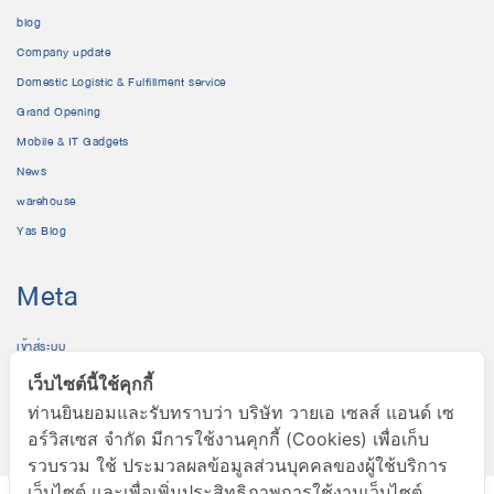
blog
Company update
Domestic Logistic & Fulfillment service
Grand Opening
Mobile & IT Gadgets
News
warehouse
Yas Blog
Meta
เข้าสู่ระบบ
เข้าฟีด
เว็บไซต์นี้ใช้คุกกี้
แสดงความเห็นฟีด
ท่านยินยอมและรับทราบว่า บริษัท วายเอ เซลส์ แอนด์ เซ
WordPress.org
อร์วิสเซส จำกัด มีการใช้งานคุกกี้ (Cookies) เพื่อเก็บ
รวบรวม ใช้ ประมวลผลข้อมูลส่วนบุคคลของผู้ใช้บริการ
เว็บไซต์ และเพื่อเพิ่มประสิทธิภาพการใช้งานเว็บไซต์