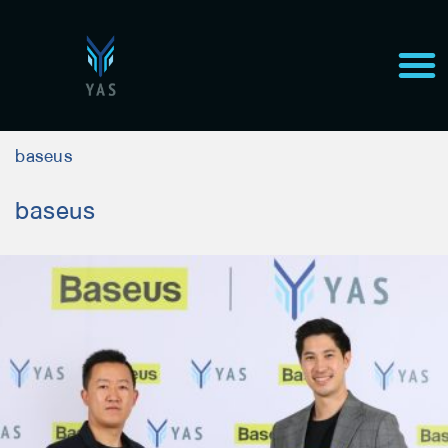
baseus
baseus