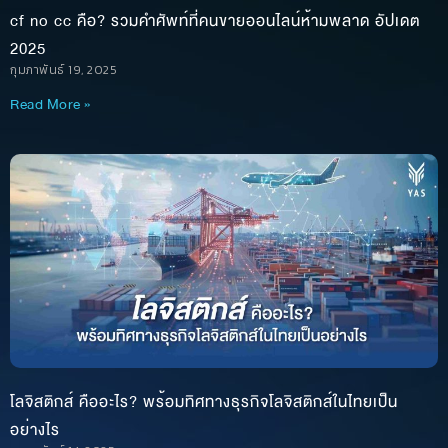
cf no cc คือ? รวมคำศัพท์ที่คนขายออนไลน์ห้ามพลาด อัปเดต
2025
กุมภาพันธ์ 19, 2025
Read More »
โลจิสติกส์ คืออะไร? พร้อมทิศทางธุรกิจโลจิสติกส์ในไทยเป็น
อย่างไร