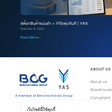
สต๊อกสินค้าแม่นยำ = กำไรพุ่งทันที | YAS
กันยายน 9, 2025
Read More »
ABOUT US
About us
Warehouse
A member of Benchachinda Group
Complaint
Web Portal
เว็บไซต์นี้ใช้คุกกี้