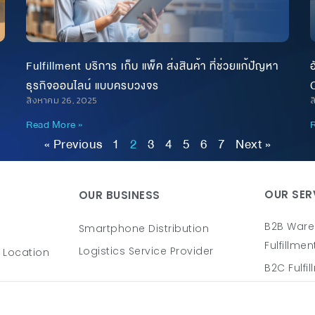
อ
Fulfillment บริการ เก็บ แพ็ค ส่งสินค้า ที่ช่วยแก้ปัญหา
C
ธุรกิจออนไลน์ แบบครบวงจร
ส
สิงหาคม 26, 2025
R
Read More »
« Previous
1
2
3
4
5
6
7
Next »
OUR SER
OUR BUSINESS
B2B Ware
Smartphone Distribution
Fulfillmen
Logistics Service Provider
 Location
B2C Fulfi
Transpor
 Login