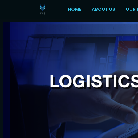
HOME
ABOUT US
OUR 