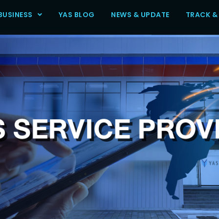
BUSINESS
YAS BLOG
NEWS & UPDATE
TRACK &