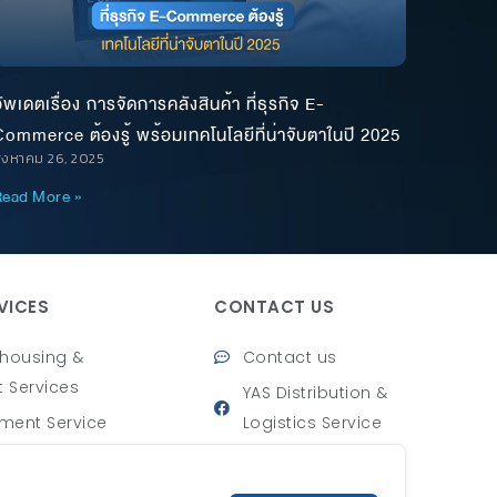
ัพเดตเรื่อง การจัดการคลังสินค้า ที่ธุรกิจ E-
ommerce ต้องรู้ พร้อมเทคโนโลยีที่น่าจับตาในปี 2025
ิงหาคม 26, 2025
ead More »
VICES
CONTACT US
housing &
Contact us
t Services
YAS Distribution &
llment Service
Logistics Service
tation
yas.thailand
@yasofficialstore