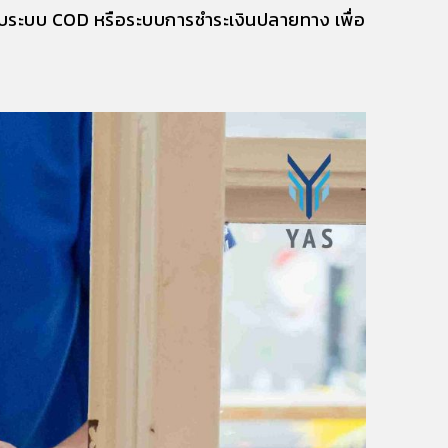
กกับระบบ COD หรือระบบการชำระเงินปลายทาง เพื่อ