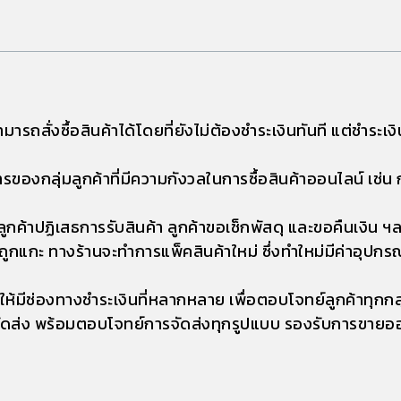
ามารถสั่งซื้อสินค้าได้โดยที่ยังไม่ต้องชำระเงินทันที แต่ชำระเงิ
งกลุ่มลูกค้าที่มีความกังวลในการซื้อสินค้าออนไลน์ เช่น กลัว
ลูกค้าปฏิเสธการรับสินค้า ลูกค้าขอเช็กพัสดุ และขอคืนเงิน ฯลฯ
ถูกแกะ ทางร้านจะทำการแพ็คสินค้าใหม่ ซึ่งทำใหม่มีค่าอุป
ห้มีช่องทางชำระเงินที่หลากหลาย เพื่อตอบโจทย์ลูกค้าทุกกลุ่
ดส่ง พร้อมตอบโจทย์การจัดส่งทุกรูปแบบ รองรับการขายออนไล