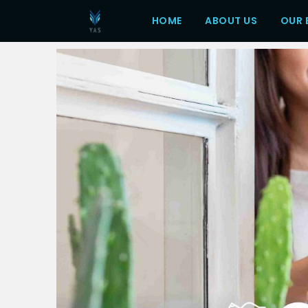
HOME
ABOUT US
OUR 