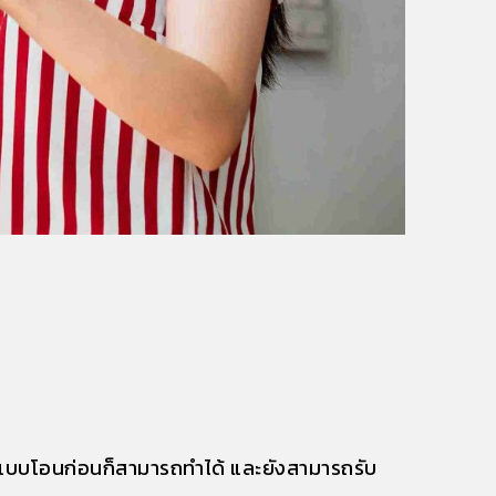
ำระแบบโอนก่อนก็สามารถทำได้ และยังสามารถรับ