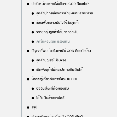
ประโยชน์ของการใช้บริการ COD คืออะไร?
ลูกค้ามีทางเลือกการจ่ายเงินที่หลากหลาย
ช่วยเพิ่มความมั่นใจให้กับลูกค้า
ขยายกลุ่มลูกค้าได้มากกว่าเดิม
ลดขั้นตอนในการโอนเงิน
ปัญหาที่พบบ่อยในการใช้ COD คืออะไรบ้าง
ลูกค้าปฏิเสธไม่รับของ
เช็กพัสดุถ้าไม่ตรงปก ขอคืนเงินได้
ข้อควรรู้เกี่ยวกับการใช้ระบบ COD
ปัจจัยเสี่ยงที่ต้องยอมรับ
ได้รับเงินช้ากว่าปกติ
สรุป
คำถามที่พบบ่อยเกี่ยวกับ COD (FAQ)