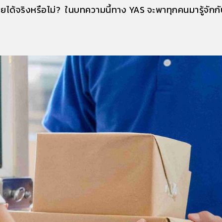
ดขายได้จริงหรือไม่? ในบทความนี้ทาง YAS จะพาทุกคนมารู้จั