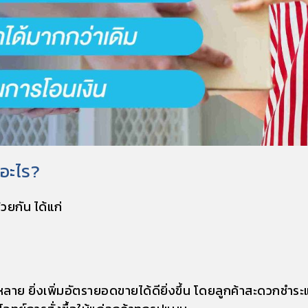
อะไร?
วยกัน ได้แก่
กหลาย ยิ่งเพิ่มอัตรายอดขายได้ดียิ่งขึ้น โดยลูกค้าสะดวกช