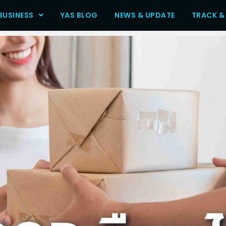
BUSINESS
YAS BLOG
NEWS & UPDATE
TRACK &