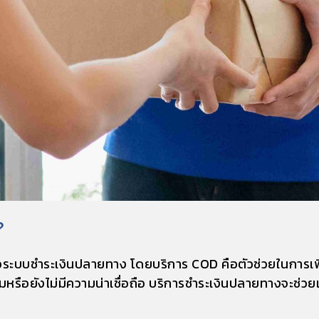
?
อ
ระบบชำระเงินปลายทาง โดย
บริการ COD คือ
ตัวช่วยในการเพ
เดิมหรือยังไม่มีความน่าเชื่อถือ บริการชำระเงินปลายทางจะช่ว