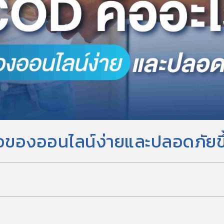
้อของออนไลน์ง่ายและปลอดภัยขึ