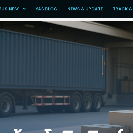
BUSINESS
YAS BLOG
NEWS & UPDATE
TRACK &