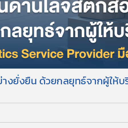
างยั่งยืน ด้วยกลยุทธ์จากผู้ให้