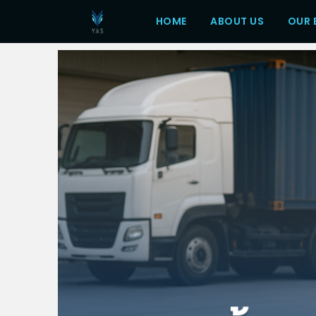
HOME
ABOUT US
OUR 