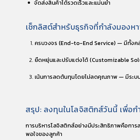
จัดส่งสินค้าได้รวดเร็วและแม่นยำ
เช็กลิสต์สำหรับธุรกิจที่กำลังมองห
ครบวงจร (End-to-End Service)
— มีทั้งค
ยืดหยุ่นและปรับแต่งได้ (Customizable Sol
เน้นการลดต้นทุนโดยไม่ลดคุณภาพ
— มีระบ
สรุป: ลงทุนในโลจิสติกส์วันนี้ เพื่อก
การบริหารโลจิสติกส์อย่างมีประสิทธิภาพคือการลงท
พอใจของลูกค้า