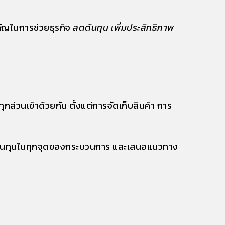
ัญในการช่วยธุรกิจ
ลดต้นทุน เพิ่มประสิทธิภาพ
กส่วนเข้าด้วยกัน ตั้งแต่การจัดเก็บสินค้า การ
์ต้นทุนในทุกจุดของกระบวนการ และเสนอแนวทาง