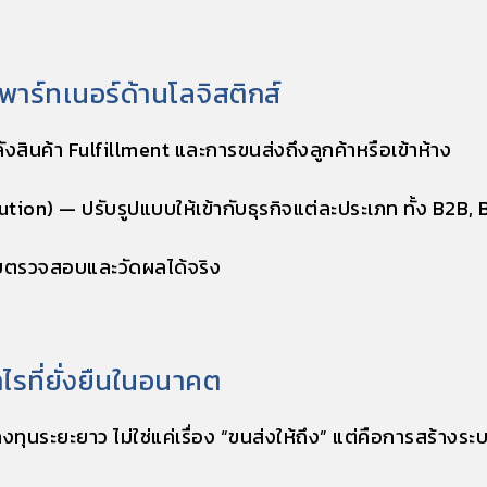
าพาร์ทเนอร์ด้านโลจิสติกส์
ลังสินค้า Fulfillment และการขนส่งถึงลูกค้าหรือเข้าห้าง
ution)
— ปรับรูปแบบให้เข้ากับธุรกิจแต่ละประเภท ทั้ง B2B
บตรวจสอบและวัดผลได้จริง
ำไรที่ยั่งยืนในอนาคต
ุนระยะยาว ไม่ใช่แค่เรื่อง “ขนส่งให้ถึง” แต่คือการสร้างระบ