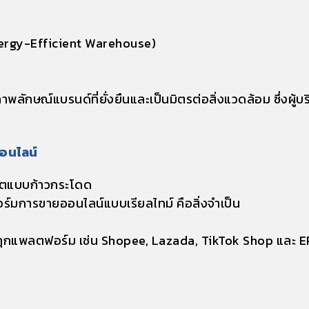
Energy-Efficient Warehouse)
าพลักษณ์แบรนด์ที่ยั่งยืนและเป็นมิตรต่อสิ่งแวดล้อม
ซึ่งผู
อนไลน์
โตแบบก้าวกระโดด
ฟอร์มการขายออนไลน์แบบเรียลไทม์
คือสิ่งจำเป็น
บทุกแพลตฟอร์ม เช่น Shopee, Lazada, TikTok Shop และ E