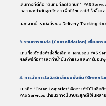
เส้นทางที่ดีคือ “ต้นทุนที่ลดได้ทันที” YAS Ser
เวลา และลำดับจุดจัดส่ง เพื่อให้ขนส่งได้เร็วขึ้นแ
นอกจากนี้ เรายังมีระบบ
Delivery Tracking
ช่วย
3.
รวมการขนส่ง (Consolidation) เพื่อลดรอบ
แทนที่จะจัดส่งคำสั่งซื้อเล็ก ๆ หลายรอบ YAS Ser
ผลลัพธ์คือการลดค่าน้ำมัน ค่าแรง และคาร์บอนฟุ
4. การจัดการโลจิสติกส์แบบยั่งยืน (Green L
แนวคิด “Green Logistics” คือการทำให้โลจิสติก
YAS Services นำแนวทางนี้มาประยุกต์ใช้ในหลายส