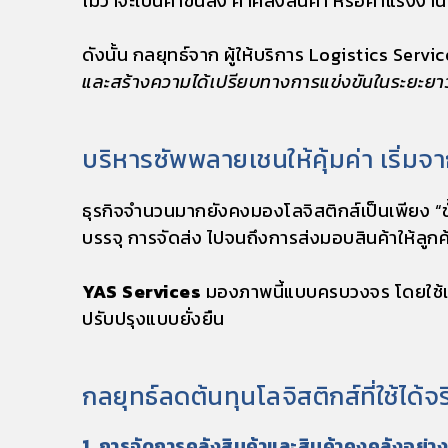
ไม่ว่าจะเป็นค่าขนส่ง ค่าคลังสินค้า หรือค่าแรงงา
ดังนั้น กลยุทธ์จาก
ผู้ให้บริการ Logistics Servi
และสร้างความได้เปรียบทางการแข่งขันในระยะยา
บริหารซัพพลายเชนให้คุ้มค่า เริ่ม
ธุรกิจจำนวนมากยังคงมองโลจิสติกส์เป็นเพียง “ขั้
บรรจุ การจัดส่ง ไปจนถึงการส่งมอบสินค้าให้ลูก
YAS Services
มองภาพนี้แบบครบวงจร โดยใช้แน
ปรับปรุงแบบยั่งยืน
กลยุทธ์ลดต้นทุนโลจิสติกส์ที่ใช้ได้จร
1. การจัดการคลังสินค้าและสินค้าคงคลังอย่า