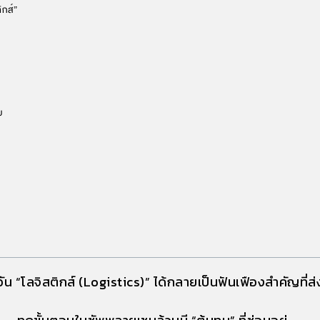
ิกส์”
ย
วัน “โลจิสติกส์ (Logistics)” ได้กลายเป็นฟันเฟืองสำคัญที่