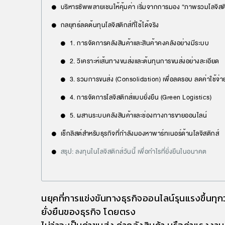
บริหารซัพพลายเชนให้คุ้มค่า เริ่มจากการมอง “ภาพรวมโลจิสต
กลยุทธ์ลดต้นทุนโลจิสติกส์ที่ใช้ได้จริง
1. การจัดการคลังสินค้าและสินค้าคงคลังอย่างมีระบบ
2. วิเคราะห์เส้นทางขนส่งและต้นทุนการขนส่งอย่างละเอียด
3. รวมการขนส่ง (Consolidation) เพื่อลดรอบ ลดค่าใช้จ่า
4. การจัดการโลจิสติกส์แบบยั่งยืน (Green Logistics)
5. ผสานระบบคลังสินค้าและช่องทางการขายออนไลน์
เช็กลิสต์สำหรับธุรกิจที่กำลังมองหาพาร์ทเนอร์ด้านโลจิสติกส์
สรุป: ลงทุนในโลจิสติกส์วันนี้ เพื่อกำไรที่ยั่งยืนในอนาคต
นยุคที่การแข่งขันทางธุรกิจออนไลน์รุนแรงขึ้นทุก
ยั่งยืนของธุรกิจ
โดยตรง