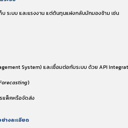
่จัดเก็บ ระบบ และแรงงาน แต่ต้นทุนแฝงกลับมักมองข้าม เช่น
agement System)
และเชื่อมต่อกับระบบ ด้วย
API Integra
orecasting
)
แพ็คหรือจัดส่ง
อย่างละเอียด