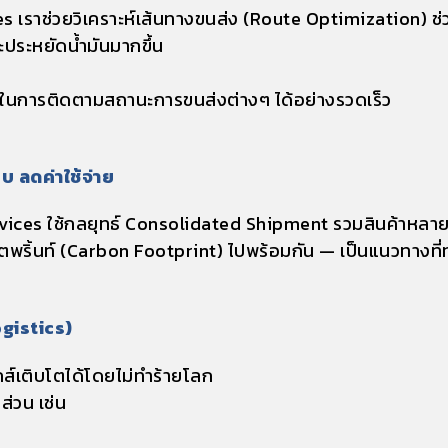
vices เราช่วยวิเคราะห์เส้นทางขนส่ง (Route Optimization) 
ละประหยัดน้ำมันมากขึ้น
ในการติดตามสถานะการขนส่งต่างๆ ได้อย่างรวดเร็ว
 ลดค่าใช้จ่าย
vices ใช้กลยุทธ์
Consolidated Shipment
รวมสินค้าหลายค
ตพริ้นท์ (Carbon Footprint) ไปพร้อมกัน — เป็นแนวทางที่ท
ogistics)
ส์เติบโตได้โดยไม่ทำร้ายโลก
่วน เช่น