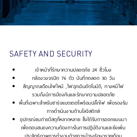
SAFETY AND SECURITY
เจ้าหน้าที่รักษาความปลอดภัย 24 ชั่วโมง
กล้องวงจรปิด 76 ตัว บันทึกตลอด 30 วัน
สัญญาณเตือนไฟไหม้ ,ไฟฉุกเฉินอัตโนมัติ, ทางหนีไฟ
รวมถึงมีการป้องกันและรักษาความปลอดภัย
พื้นที่เฉพาะสำหรับชาร์จแบตเตอรี่พร้อมปลั๊กไฟ เพื่อรองรับ
การดำเนินงานด้านโลจิสติกส์
อุปกรณ์ขนถ่ายวัสดุที่หลากหลาย ซึ่งได้รับการออกแบบมา
เพื่อตอบสนองความต้องการในการปฏิบัติงานและยังเพิ่ม
ประสิทธิภาพการทำงานด้วยการบำรุงรักษารายเดือน