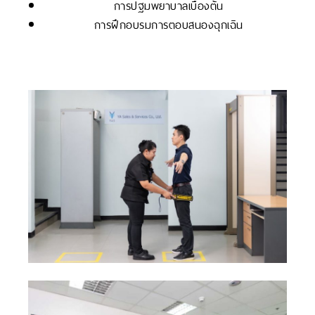
การปฐมพยาบาลเบื้องต้น
การฝึกอบรมการตอบสนองฉุกเฉิน