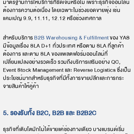
มาตรฐานการให้บริการที่ชัดเจนหรือไม่ เพราะธุรกิจออนไลน์
ต้องการความต่อเนื่อง โดยเฉพาะในช่วงยอดขายพุ่ง เช่น
แคมเปญ 9.9, 11.11, 12.12 หรือช่วงเทศกาล
สำหรับบริการ
B2B Warehousing & Fulfillment
ของ YAS
มีข้อมูลเรื่อง SLA D+1 ทั่วประเทศ หรือตาม SLA ที่ลูกค้า
ต้องการ และตาม SLA ของแพลตฟอร์มออนไลน์ที่
เปลี่ยนแปลงอย่างรวดเร็ว รวมถึงบริการเสริมอย่าง QC,
Event Stock Management และ Reverse Logistics ซึ่งเป็น
ประโยชน์มากสำหรับธุรกิจที่มีทั้งการขายปลีกและการกระ
จายสินค้าให้คู่ค้า
5. รองรับทั้ง B2C, B2B และ B2B2C
ธุรกิจที่เติบโตมักไม่ได้ขายแค่ช่องทางเดียว บางแบรนด์เริ่ม