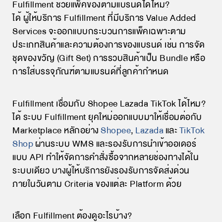
Fulfillment ช่วยแพ็คของตามแบรนด์ได้ไหม?
ได้ ผู้ให้บริการ Fulfillment ที่มีบริการ Value Added
Services จะออกแบบกระบวนการแพ็คเฉพาะตาม
ประเภทสินค้าและความต้องการของแบรนด์ เช่น การจัด
ชุดของขวัญ (Gift Set) การรวบสินค้าเป็น Bundle หรือ
การใส่บรรจุภัณฑ์ตามแบรนด์ที่ลูกค้ากำหนด
Fulfillment เชื่อมกับ Shopee Lazada TikTok ได้ไหม?
ได้ ระบบ Fulfillment ยุคใหม่ออกแบบมาให้เชื่อมต่อกับ
Marketplace หลักอย่าง
Shopee
,
Lazada
และ
TikTok
Shop
ผ่านระบบ WMS และรองรับการนำเข้าออเดอร์
แบบ API ทำให้จัดการคำสั่งซื้อจากหลายช่องทางได้ใน
ระบบเดียว บางผู้ให้บริการยังรองรับการจัดส่งด่วน
ภายในวันตาม Criteria ของแต่ละ Platform ด้วย
เลือก Fulfillment ต้องดูอะไรบ้าง?