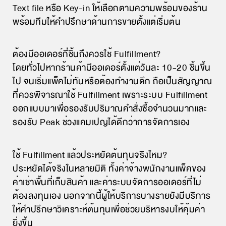
Text file หรือ Key-in ให้เลือกตามความพร้อมของร้าน
พร้อมทีมให้คำปรึกษาด้านการขายตั้งแต่เริ่มต้น
ต้องมีออเดอร์กี่ชิ้นถึงควรใช้ Fulfillment?
โดยทั่วไปหากร้านค้ามีออเดอร์ตั้งแต่วันละ 10-20 ชิ้นขึ้น
ไป จนเริ่มแพ็คไม่ทันหรือต้องทำงานดึก ถือเป็นสัญญาณ
ที่ควรพิจารณาใช้ Fulfillment เพราะระบบ Fulfillment
ออกแบบมาเพื่อรองรับปริมาณคำสั่งซื้อจำนวนมากและ
รองรับ Peak ช่วงแคมเปญได้ดีกว่าการจัดการเอง
ใช้ Fulfillment แล้วประหยัดต้นทุนจริงไหม?
ประหยัดได้จริงในหลายมิติ ทั้งค่าจ้างพนักงานแพ็คของ
ค่าเช่าพื้นที่เก็บสินค้า และค่าระบบจัดการออเดอร์ที่ไม่
ต้องลงทุนเอง นอกจากนี้ผู้ให้บริการบางรายยังมีบริการ
ให้คำปรึกษาวิเคราะห์ต้นทุนเพื่อช่วยบริหารงบให้คุ้มค่า
ยิ่งขึ้น