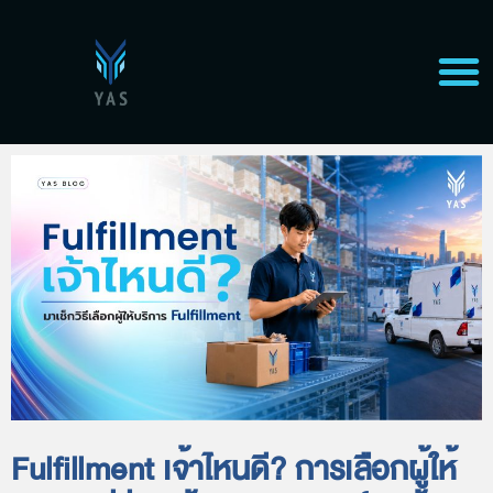
Fulfillment เจ้าไหนดี? การเลือกผู้ให้