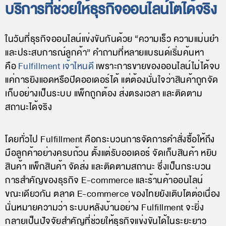
บริการที่ช่วยให้ธุรกิจออนไลน์โตได้จริง
ในวันที่ธุรกิจออนไลน์แข่งขันกันด้วย “ความเร็ว ความแม่นยำ
และประสบการณ์ลูกค้า” คำถามที่หลายแบรนด์เริ่มค้นหา
คือ
Fulfillment เจ้าไหนดี
เพราะการขายของออนไลน์ไม่ได้จบ
แค่การยิงแอดหรือปิดออเดอร์ได้ แต่ต้องมั่นใจว่าสินค้าถูกจัด
เก็บอย่างเป็นระบบ แพ็กถูกต้อง ส่งตรงเวลา และติดตาม
สถานะได้จริง
โดยทั่วไป Fulfillment คือกระบวนการจัดการคำสั่งซื้อให้ถึง
มือลูกค้าอย่างครบถ้วน ตั้งแต่รับออเดอร์ จัดเก็บสินค้า หยิบ
สินค้า แพ็กสินค้า จัดส่ง และติดตามสถานะ ซึ่งเป็นกระบวน
การสำคัญของธุรกิจ E-commerce และร้านค้าออนไลน์
ขณะเดียวกัน ตลาด E-commerce ของไทยยังเติบโตต่อเนื่อง
นั่นหมายความว่า ระบบหลังบ้านอย่าง Fulfillment จะยิ่ง
กลายเป็นปัจจัยสำคัญที่ช่วยให้ธุรกิจแข่งขันได้ในระยะยาว