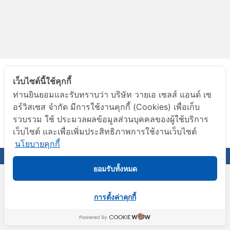
เว็บไซต์นี้ใช้คุกกี้
ท่านยินยอมและรับทราบว่า บริษัท วายเอ เซลส์ แอนด์ เซ
อร์วิสเซส จำกัด มีการใช้งานคุกกี้ (Cookies) เพื่อเก็บ
A member of Benchachinda Group
รวบรวม ใช้ ประมวลผลข้อมูลส่วนบุคคลของผู้ใช้บริการ
เว็บไซต์ และเพื่อเพิ่มประสิทธิภาพการใช้งานเว็บไซต์
YAS Fulfillment & Distribution
นโยบายคุกกี้
© 2019 YA Sales & Services Co., Ltd. All rights reserved.
ยอมรับทั้งหมด
การตั้งค่าคุกกี้