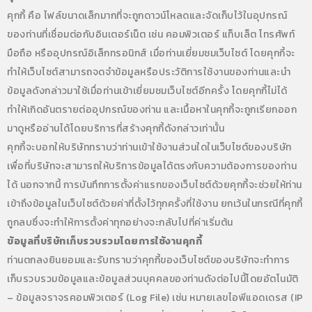
คุกกี้ คือ ไฟล์ขนาดเล็กมากที่จะถูกดาวน์โหลดและจัดเก็บไว้ในอุปกรณ์
ของท่านที่เชื่อมต่อกับอินเตอร์เน็ต เช่น คอมพิวเตอร์ แท็บเล็ต โทรศัพท์
มือถือ หรืออุปกรณ์อิเล็กทรอนิกส์ เมื่อท่านเยี่ยมชมเว็บไซต์ โดยคุกกี้จะ
ทำให้เว็บไซต์สามารถจดจำข้อมูลหรือประวัติการใช้งานของท่านและนำ
ข้อมูลดังกล่าวมาใช้เมื่อท่านเข้าเยี่ยมชมเว็บไซต์อีกครั้ง โดยคุกกี้ไม่ได้
ทำให้เกิดอันตรายต่ออุปกรณ์ของท่าน และเนื้อหาในคุกกี้จะถูกเรียกออก
มาดูหรืออ่านได้โดยบริการที่สร้างคุกกี้ดังกล่าวเท่านั้น
คุกกี้จะบอกให้บริษัททราบว่าท่านเข้าใช้งานส่วนใดในเว็บไซต์ของบริษัท
เพื่อที่บริษัทจะสามารถให้บริการข้อมูลได้ตรงกับความต้องการของท่าน
ได้ นอกจากนี้ การบันทึกการตั้งค่าแรกของเว็บไซต์ด้วยคุกกี้จะช่วยให้ท่าน
เข้าถึงข้อมูลในเว็บไซต์ด้วยค่าที่ตั้งไว้ทุกครั้งที่ใช้งาน ยกเว้นในกรณีที่คุกกี้
ถูกลบซึ่งจะทำให้การตั้งค่าทุกอย่างจะกลับไปที่ค่าเริ่มต้น
ข้อมูลที่บริษัทเก็บรวบรวมโดยการใช้งานคุกกี้
ท่านตกลงยินยอมและรับทราบว่าคุกกี้ของเว็บไซต์ของบริษัทจะทำการ
เก็บรวบรวมข้อมูลและข้อมูลส่วนบุคคลของท่านดังต่อไปนี้โดยอัตโนมัติ
– ข้อมูลจราจรคอมพิวเตอร์ (Log File) เช่น หมายเลขไอพีแอดเดรส (IP