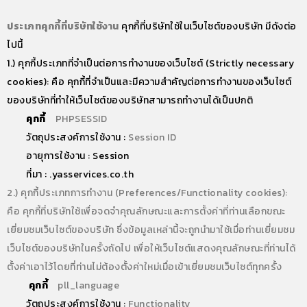
ประเภทคุกกี้ที่บริษัทใช้งาน
คุกกี้ที่บริษัทใช้ในเว็บไซต์ของบริษัท มีดังต่อ
ไปนี้
1.)
คุกกี้ประเภทที่จำเป็นต่อการทำงานของเว็บไซต์ (Strictly necessary
cookies): คือ คุกกี้ที่จำเป็นและมีความสำคัญต่อการทำงานของเว็บไซต์
ของบริษัทที่ทำให้เว็บไซต์ของบริษัทสามารถทำงานได้เป็นปกติ
คุกกี้
:
PHPSESSID
วัตถุประสงค์การใช้งาน :
Session ID
อายุการใช้งาน : Session
ที่มา : .yasservices.co.th
2.) คุกกี้ประเภทการทำงาน (Preferences/Functionality cookies):
คือ คุกกี้ที่บริษัทใช้เพื่อจดจำคุณลักษณะและการตั้งค่าที่ท่านเลือกขณะ
เยี่ยมชมเว็บไซต์ของบริษัท ซึ่งข้อมูลเหล่านี้จะถูกนำมาใช้เมื่อท่านเยี่ยมชม
เว็บไซต์ของบริษัทในครั้งถัดไป เพื่อให้เว็บไซต์แสดงคุณลักษณะที่ท่านได้
ตั้งค่าเอาไว้โดยที่ท่านไม่ต้องตั้งค่าใหม่เมื่อเข้าเยี่ยมชมเว็บไซต์ทุกครั้ง
คุกกี้
:
pll_language
วัตถุประสงค์การใช้งาน :
Functionality