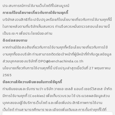
ประสบการณ์การใช้งานเว็บไซต์ที่ไม่สมบูรณ์
การแก้ไขนโยบายเกี่ยวกับการใช้งานคุกกี้
บริษัทสงวนสิทธิที่จะปรับปรุงหรือแก้ไขนโยบายเกี่ยวกับการใช้งานคุกกี้นี้
ในภายหลังตามที่บริษัทเห็นสมควร ท่านจึงควรหมั่นตรวจสอบนโยบายนี้
เป็นระยะๆ เพื่อประโยชน์ของท่าน
ติดต่อสอบถาม
หากท่านมีข้อสงสัยเกี่ยวกับการใช้งานคุกกี้หรือนโยบายเกี่ยวกับการใช้
งานคุกกี้ของบริษัท ท่านสามารถติดต่อเจ้าหน้าที่ผู้มีหน้าที่กำกับดูแลข้อมูล
ส่วนบุคคลของบริษัทที่ DPO@benchachinda.co.th
นโยบายเกี่ยวกับการใช้งานคุกกี้นี้ ปรับปรุงล่าสุดเมื่อวันที่ 27 พฤษภาคม
2565
ข้อความให้ความยินยอมในการใช้คุกกี้
ท่านยินยอมและรับทราบว่า บริษัท วายเอ เซลส์ แอนด์ เซอร์วิสเซส จำกัด
มีการใช้งานคุกกี้ (Cookies) เพื่อเก็บรวบรวม ใช้ ประมวลผลข้อมูลส่วน
บุคคลของผู้ใช้บริการเว็บไซต์ และเพื่อเพิ่มประสิทธิภาพการใช้งาน
เว็บไซต์ ท่านสามารถศึกษารายละเอียดเพิ่มเติมและการตั้งค่าคุกกี้ได้ที่