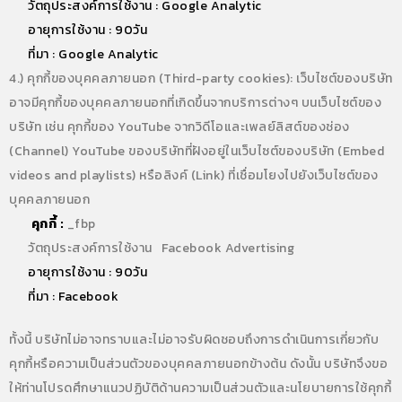
วัตถุประสงค์การใช้งาน : Google Analytic
อายุการใช้งาน : 90วัน
ที่มา : Google Analytic
c
4.) คุกกี้ของบุคคลภายนอก (Third-party cookies): เว็บไซต์ของบริษัท
อาจมีคุกกี้ของบุคคลภายนอกที่เกิดขึ้นจากบริการต่างๆ บนเว็บไซต์ของ
บริษัท เช่น คุกกี้ของ YouTube จากวิดีโอและเพลย์ลิสต์ของช่อง
(Channel) YouTube ของบริษัทที่ฝังอยู่ในเว็บไซต์ของบริษัท (Embed
videos and playlists) หรือลิงค์ (Link) ที่เชื่อมโยงไปยังเว็บไซต์ของ
บุคคลภายนอก
คุกกี้ :
_fbp
วัตถุประสงค์การใช้งาน
:
Facebook Advertising
อายุการใช้งาน : 90วัน
ที่มา : Facebook
ทั้งนี้ บริษัทไม่อาจทราบและไม่อาจรับผิดชอบถึงการดำเนินการเกี่ยวกับ
คุกกี้หรือความเป็นส่วนตัวของบุคคลภายนอกข้างต้น ดังนั้น บริษัทจึงขอ
ให้ท่านโปรดศึกษาแนวปฏิบัติด้านความเป็นส่วนตัวและนโยบายการใช้คุกกี้