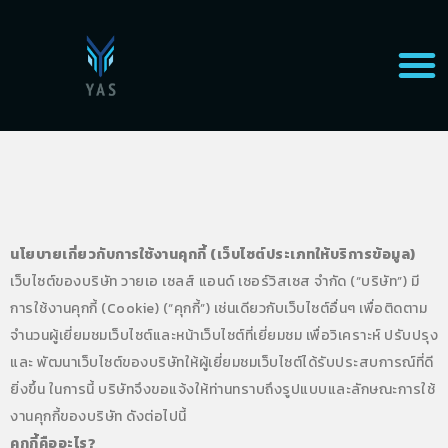
นโยบายเกี่ยวกับการใช้งานคุกกี้ (เว็บไซต์ประเภทให้บริการข้อมูล)
เว็บไซต์ของบริษัท วายเอ เซลส์ แอนด์ เซอร์วิสเซส จำกัด (“บริษัท”) มี
การใช้งานคุกกี้ (Cookie) (“คุกกี้”) เช่นเดียวกับเว็บไซต์อื่นๆ เพื่อติดตาม
จำนวนผู้เยี่ยมชมเว็บไซต์และหน้าเว็บไซต์ที่เยี่ยมชม เพื่อวิเคราะห์ ปรับปรุง
และ พัฒนาเว็บไซต์ของบริษัทให้ผู้เยี่ยมชมเว็บไซต์ได้รับประสบการณ์ที่ดี
ยิ่งขึ้น ในการนี้ บริษัทจึงขอแจ้งให้ท่านทราบถึงรูปแบบและลักษณะการใช้
งานคุกกี้ของบริษัท ดังต่อไปนี้
คุกกี้คืออะไร?