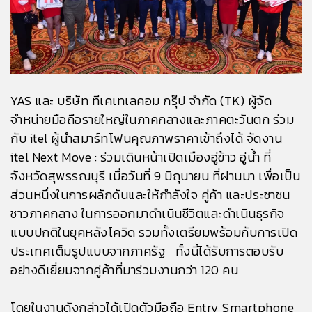
YAS และ บริษัท ทีเคเทเลคอม กรุ๊ป จำกัด (TK) ผู้จัด
จำหน่ายมือถือรายใหญ่ในภาคกลางและภาคตะวันตก ร่วม
กับ itel ผู้นำสมาร์ทโฟนคุณภาพราคาเข้าถึงได้ จัดงาน
itel Next Move : ร่วมเดินหน้าเปิดเมืองอู่ข้าว อู่น้ำ
ที่
จังหวัดสุพรรณบุรี เมื่อวันที่ 9 มิถุนายน ที่ผ่านมา เพื่อเป็น
ส่วนหนึ่งในการผลักดันและให้กำลังใจ คู่ค้า และประชาชน
ชาวภาคกลาง ในการออกมาดำเนินชีวิตและดำเนินธุรกิจ
แบบปกติในยุคหลังโควิด รวมทั้งเตรียมพร้อมกับการเปิด
ประเทศเต็มรูปแบบจากภาครัฐ ทั้งนี้ได้รับการตอบรับ
อย่างดีเยี่ยมจากคู่ค้าที่มาร่วมงานกว่า 120 คน
โดยในงานดังกล่าวได้เปิดตัวมือถือ Entry Smartphone