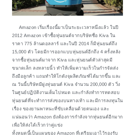
Amazon เริ่มเรื่องนี้มาเป็นระยะเวลาหนึ่งแล้ว ในปี
2012 Amazon เข้าซื้อหุ่นยนต์จากบริษัทชื่อ Kiva ใน
ราคา 775 ล้านดอลลาร์ และในปี 2014 ก็มีหุ่นยนต์ถึง
15,000 ตัว โดยมีการออกแบบหุ่นยนต์อีกถึง 4 ครั้งหลัง
จากซื้อหุ่นยนต์มาจาก Kiva และหุ่นยนต์ตัวล่าสุดมี
ขนาดเล็ก ลงหลายนิ้ว ทำให้เพิ่มความเร็วในกำรจัดส่ง
ถึงมือลูกค้า แถมทำให้โกดังจุผลิตภัณฑ์ได้มากขึ้น และ
ณ วันนี้บริษัทมีฝูงหุ่นยนต์ Kiva จำนวน 200,000 ตัว วิ่ง
ในศูนย์ปฏิบัติงานเต็มไปหมด และกำลังทำการทดสอบ
หุ่นยนต์ที่จะทำการส่งของบนทางเท้า และมีการลงทุนใน
เรื่อง ของยานพาหนะที่ขับเคลื่อนด้วยตนเอง และ
แน่นอนว่า Amazon ยังต้องการกำลังจากหุ่นยนต์อีกมาก
เพื่อให้ส่งได้เร็วกว่าคู่แข่ง
ทั้งหมดนี้เป็นแผนของ Amazon ที่เตรียมเอาไว้รองรับ