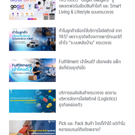
แพลตฟอร์มช้อปสินค้าไอที และ Smart
Living & Lifestyle แบบครบวงจร
ทำไมลูกค้าเลือกใช้บริการโลจิสติกส์ จาก
YAS? เพราะธุรกิจต้องการพาร์ทเนอร์ที่
เข้าใจ “ระบบหลังบ้าน” ครบวงจร
Fulfillment เจ้าไหนดี? เลือกคลัง แพ็ก
ส่งที่ช่วยธุรกิจโต
บริการขนส่งสินค้าครบวงจร ลดงาน
บริหารจัดการโลจิสติกส์ (Logistics)
ธุรกิจคล่องตัว
Pick และ Pack สินค้า ใครก็ทำได้ แต่ทำไม
หลายแบรนด์ถึงยังพลาด?