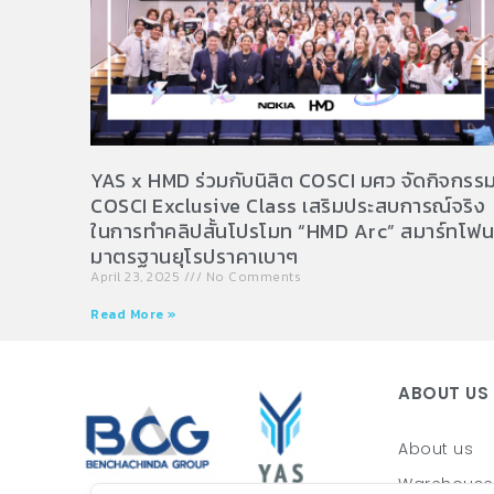
YAS x HMD ร่วมกับนิสิต COSCI มศว จัดกิจกรร
COSCI Exclusive Class เสริมประสบการณ์จริง
ในการทำคลิปสั้นโปรโมท “HMD Arc” สมาร์ทโฟน
มาตรฐานยุโรปราคาเบาๆ
April 23, 2025
No Comments
Read More »
ABOUT US
About us
Warehouse