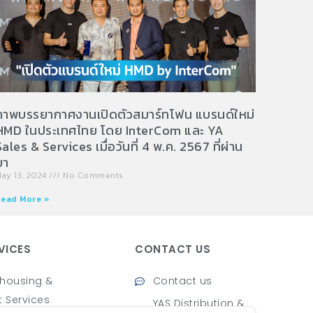
ภาพบรรยากาศงานเปิดตัวสมาร์ทโฟน แบรนด์ใหม่
HMD ในประเทศไทย โดย InterCom และ YA
Sales & Services เมื่อวันที่ 4 พ.ค. 2567 ที่ผ่าน
มา
ay 13, 2024
No Comments
ead More »
VICES
CONTACT US
housing &
Contact us
t Services
YAS Distribution &