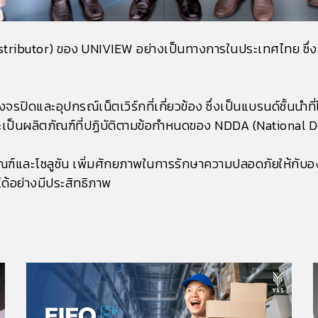
Distributor) ของ UNIVIEW อย่างเป็นทางการในประเทศไทย ซึ่ง
ปิดและอุปกรณ์เน็ตเวิร์กที่เกี่ยวข้อง ซึ่งเป็นแบรนด์ชั้นนำที
ะเป็นผลิตภัณฑ์ที่ปฏิบัติตามข้อกำหนดของ NDDA (National 
์และโซลูชัน เพิ่มศักยภาพในการรักษาความปลอดภัยให้กับองค์
้อย่างมีประสิทธิภาพ