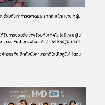
จะร่วมกันทำการตลาดและรุกกลุ่มเป้าหมาย กลุ่ม
่ได้รับการยอมรับมาพร้อมกับเทคโนโลยี AI อยู่ใน
Defense Authorization Act) ของสหรัฐอเมริกา
กรธุรกิจ อีกทั้งยังสามารถดีไซน์โซลูชันให้ตอบ