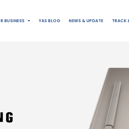
R BUSINESS
YAS BLOG
NEWS & UPDATE
TRACK 