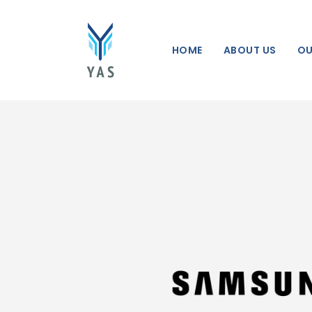
HOME
ABOUT US
OU