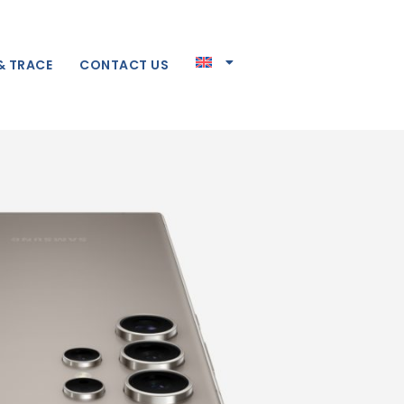
& TRACE
CONTACT US