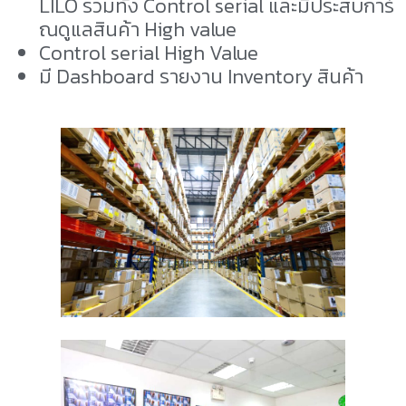
LILO รวมทั้ง Control serial และมีประสบการ์
ณดูแลสินค้า High value
Control serial High Value
มี Dashboard รายงาน Inventory สินค้า