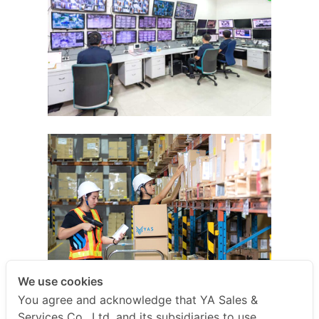
We use cookies
You agree and acknowledge that YA Sales &
Services Co., Ltd. and its subsidiaries to use