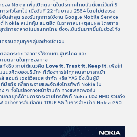
อง Nokia เพื่อเปิดตลาดในประเทศไทยนับตั้งแต่วันที่ 5
ารทั่วโลกไป เมื่อวันที่ 22 กันยายน 2564 โดยไม่ต้องรอ
ร์ชั่นล่าสุด รองรับทุกการใช้งาน Google Mobile Service
นด์ Nokia สเปกคุ้ม แบตอึด ในราคาสมเหตุสมผล โดยการ
ทธ์การตลาดในประเทศไทย ซึ่งจะเข้มข้นมากขึ้นในช่วงโค้ง
านครอบคลุมทุกกลุ่มอย่างชัดเจน
จ ตลอดระยะเวลาการใช้งานกับผู้บริโภค และ
มขยายตลาดในทุกช่องทาง
างแท้จริง ภายใต้แนวคิด
Love it. Trust it. Keep it.
เพื่อให้
งตามแนวคิดของบริษัทฯ ที่ต้องการให้ทุกคนสามารถเข้า
 แอนด์ เซอร์วิสเซส จำกัด หรือ YAS ซึ่งเป็นผู้มี
มือถือ เพื่อกระจายและจัดส่งโทรศัพท์ Nokia ใน
าง ๆ ทั้งในช่องทางหน้าร้านค้า ทางแพลตฟอร์ม
ามกลยุทธ์ด้านการกระจายโทรศัพท์ Nokia ของ HMD รวมถึง
ซีฟ อย่างการจับมือกับ TRUE 5G ในการจำหน่าย Nokia G50