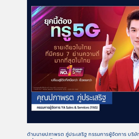
ด้านนายปภาพรต ภู่ประเสริฐ กรรมการผู้จัดการ บริษัท