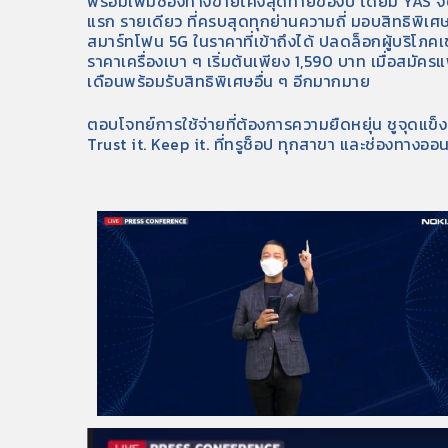
พร้อมเพิ่มช่องทางขายโค้งสุดท้ายของปี โดยมี YAS จัดห
แรก รายเดียว ที่ครบสุดทุกย่านความถี่ มอบสิทธิพิเศษส
สมาร์ทโฟน 5G ในราคาที่เข้าถึงได้ ปลดล็อกผู้บริโภค
ราคาเครื่องเบา ๆ เริ่มต้นเพียง 1,590 บาท เมื่อสม
เดือนพร้อมรับสิทธิพิเศษอื่น ๆ อีกมากมาย
ตอบโจทย์การใช้จ่ายที่ต้องการความยืดหยุ่น ชูจุดแข็
Trust it. Keep it. ที่ทรูช็อป ทุกสาขา และช่องทางออนไ