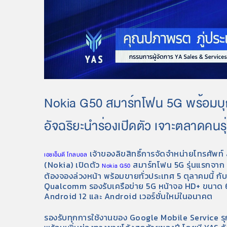
Nokia G50 สมาร์ทโฟน 5G พร้อมบุก
อัจฉริยะนำร่องเปิดตัว เจาะตลาดคนรุ่
เจ้าของลิขสิทธิ์การจัดจำหน่ายโทรศัพท
เอชเอ็มดี โกลบอล
(Nokia) เปิดตัว
สมาร์ทโฟน 5G รุ่นแรกจาก N
Nokia G50
ต้องจองล่วงหน้า พร้อมขายทั่วประเทศ 5 ตุลาคมนี้ 
Qualcomm รองรับเครือข่าย 5G หน้าจอ HD+ ขนาด 6.82
Android 12 และ Android เวอร์ชั่นใหม่ในอนาคต
รองรับทุกการใช้งานของ Google Mobile Service รุก