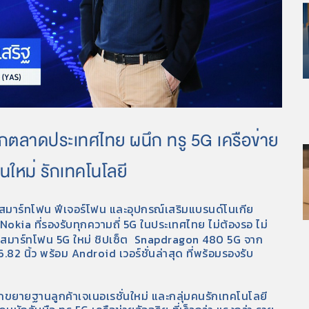
ตลาดประเทศไทย ผนึก ทรู 5G เครือข่าย
นใหม่ รักเทคโนโลยี
์ สมาร์ทโฟน ฟีเจอร์โฟน และอุปกรณ์เสริมแบรนด์โนเกีย
okia ที่รองรับทุกความถี่ 5G ในประเทศไทย ไม่ต้องรอ ไม่
กับสมาร์ทโฟน 5G ใหม่ ชิปเซ็ต Snapdragon 480 5G จาก
 นิ้ว พร้อม Android เวอร์ชั่นล่าสุด ที่พร้อมรองรับ
ขยายฐานลูกค้าเจเนอเรชั่นใหม่ และกลุ่มคนรักเทคโนโลยี